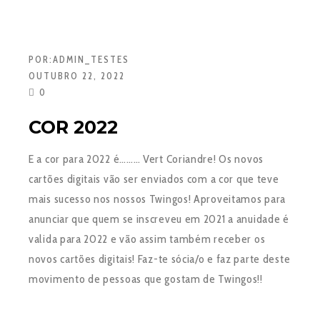
POR:
ADMIN_TESTES
OUTUBRO 22, 2022
0
COR 2022
E a cor para 2022 é……… Vert Coriandre! Os novos
cartões digitais vão ser enviados com a cor que teve
mais sucesso nos nossos Twingos! Aproveitamos para
anunciar que quem se inscreveu em 2021 a anuidade é
valida para 2022 e vão assim também receber os
novos cartões digitais! Faz-te sócia/o e faz parte deste
movimento de pessoas que gostam de Twingos!!