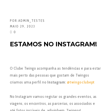
POR:
ADMIN_TESTES
MAIO 29, 2023
0
ESTAMOS NO INSTAGRAM!
O Clube Twingo acompanha as tendências e para estar
mais perto das pessoas que gostam de Twingos
criamos uma perfil no
Instagram
:
@twingoclubept
No Instagram vamos registar os grandes eventos, as
viagens, os encontros, as parcerias, os associados e
até fotos incríveis de, adivinhem, Twingos!