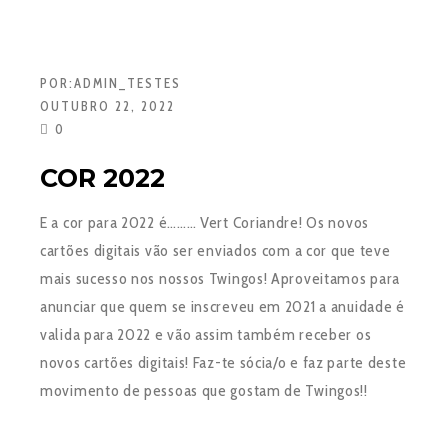
POR:
ADMIN_TESTES
OUTUBRO 22, 2022
0
COR 2022
E a cor para 2022 é……… Vert Coriandre! Os novos
cartões digitais vão ser enviados com a cor que teve
mais sucesso nos nossos Twingos! Aproveitamos para
anunciar que quem se inscreveu em 2021 a anuidade é
valida para 2022 e vão assim também receber os
novos cartões digitais! Faz-te sócia/o e faz parte deste
movimento de pessoas que gostam de Twingos!!