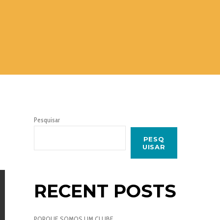
Pesquisar
PESQ
UISAR
RECENT POSTS
PORQUE SOMOS UM CLUBE