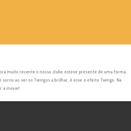
bora muito recente o nosso clube esteve presente de uma forma
 sorriu ao ver os Twingos a brilhar, é esse o efeito Twingo. Na
 a inovar!