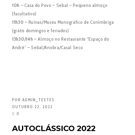
10h
– Casa do Povo – Sebal – Pequeno almoço
(facultativo)
11h30
– Ruínas/Museu Monográfico de Conímbriga
(grátis domingos e feriados)
13h30/14h
– Almoço no Restaurante “Espaço do
André” – Sebal/Anobra/Casal Seco
POR:
ADMIN_TESTES
OUTUBRO 22, 2022
0
AUTOCLÁSSICO 2022