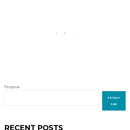
1
2
Pesquisar
PESQUI
SAR
RECENT POSTS