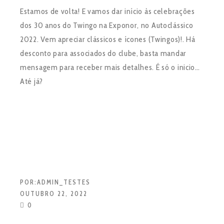
Estamos de volta! E vamos dar início às celebrações
dos 30 anos do Twingo na Exponor, no Autoclássico
2022. Vem apreciar clássicos e ícones (Twingos)!. Há
desconto para associados do clube, basta mandar
mensagem para receber mais detalhes. É só o inicio…
Até já?
POR:
ADMIN_TESTES
OUTUBRO 22, 2022
0