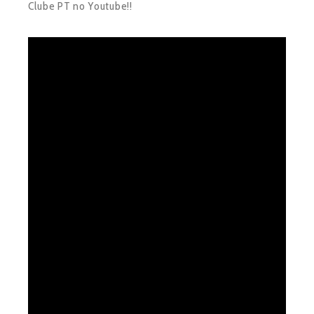
Clube PT no Youtube!!