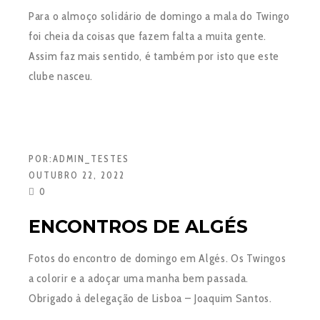
Para o almoço solidário de domingo a mala do Twingo
foi cheia da coisas que fazem falta a muita gente.
Assim faz mais sentido, é também por isto que este
clube nasceu.
POR:
ADMIN_TESTES
OUTUBRO 22, 2022
0
ENCONTROS DE ALGÉS
Fotos do encontro de domingo em Algés. Os Twingos
a colorir e a adoçar uma manha bem passada.
Obrigado à delegação de Lisboa – Joaquim Santos.