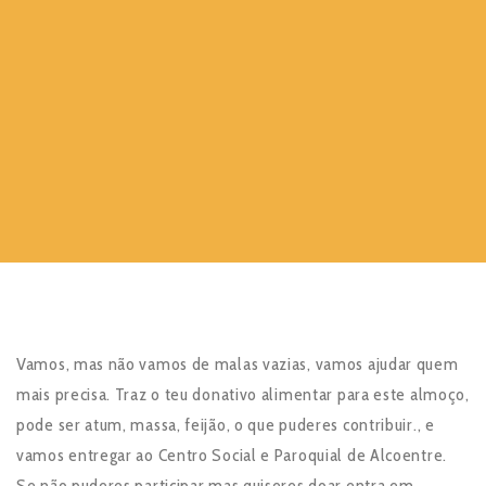
Vamos, mas não vamos de malas vazias, vamos ajudar quem
mais precisa. Traz o teu donativo alimentar para este almoço,
pode ser atum, massa, feijão, o que puderes contribuir., e
vamos entregar ao Centro Social e Paroquial de Alcoentre.
Se não puderes participar mas quiseres doar entra em