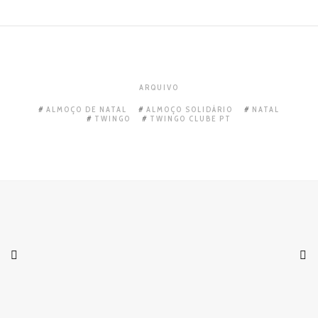
ARQUIVO
ALMOÇO DE NATAL
ALMOÇO SOLIDÁRIO
NATAL
TWINGO
TWINGO CLUBE PT