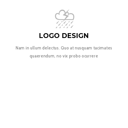
LOGO DESIGN
Nam in ullum delectus. Quo at nusquam tacimates
quaerendum, no vix probo ocurrere