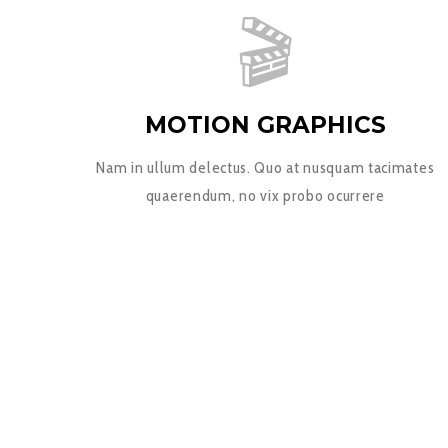
MOTION GRAPHICS
Nam in ullum delectus. Quo at nusquam tacimates
quaerendum, no vix probo ocurrere