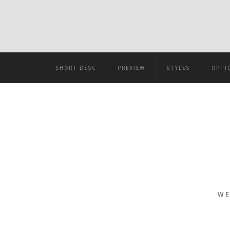
SHORT DESC
PREVIEW
STYLES
OPTI
WE