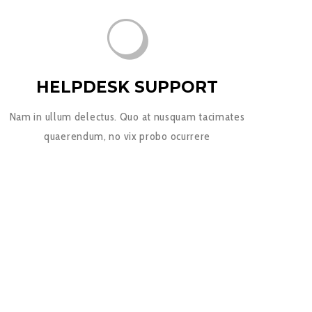
HELPDESK SUPPORT
Nam in ullum delectus. Quo at nusquam tacimates
quaerendum, no vix probo ocurrere