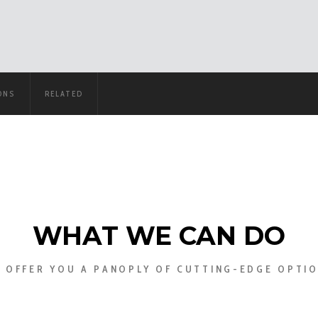
ONS
RELATED
WHAT WE CAN DO
 OFFER YOU A PANOPLY OF CUTTING-EDGE OPTI